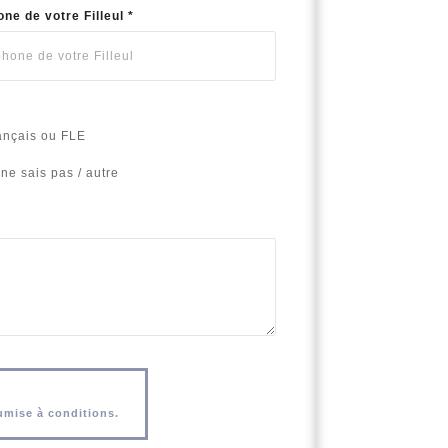
ne de votre Filleul *
ançais ou FLE
 ne sais pas / autre
umise à conditions.