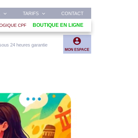
E
TARIFS
CONTACT
BOUTIQUE EN LIGNE
OGIQUE CPF
sous 24 heures garantie
MON ESPACE