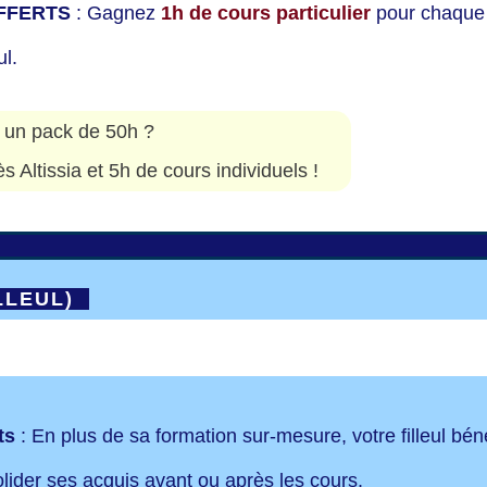
 OFFERTS
:
Gagnez
1h de cours particulier
pour chaque 
ul.
 un pack de 50h ?
 Altissia et 5h de cours individuels !
ILLEUL)
rts
: En plus de sa formation sur-mesure, votre filleul béné
lider ses acquis avant ou après les cours.