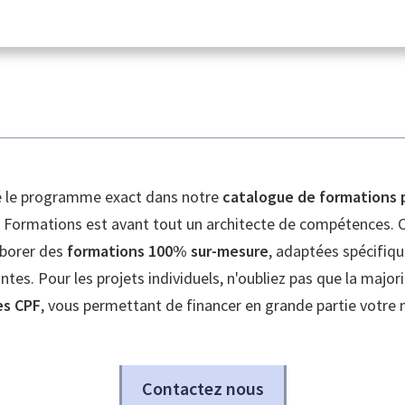
é le programme exact dans notre
catalogue de formations 
r Formations est avant tout un architecte de compétences. 
borer des
formations 100% sur-mesure
, adaptées spécifiq
intes. Pour les projets individuels, n'oubliez pas que la majo
es CPF
, vous permettant de financer en grande partie votr
Contactez nous