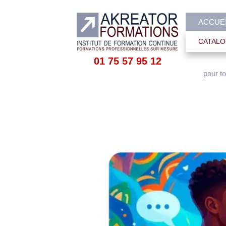
ACCUE
CATALO
01 75 57 95 12
pour to