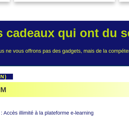
 cadeaux qui ont du 
s ne vous offrons pas des gadgets, mais de la compét
AIN)
UM
 : Accès illimité à la plateforme e-learning