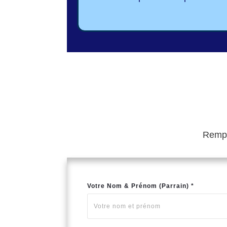
Rempli
Votre Nom & Prénom (Parrain) *