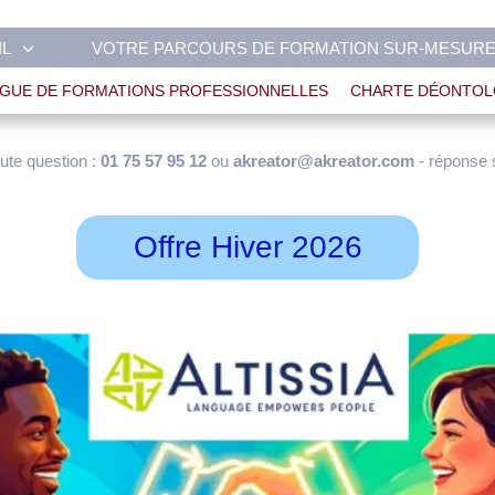
IL
VOTRE PARCOURS DE FORMATION SUR-MESUR
GUE DE FORMATIONS PROFESSIONNELLES
CHARTE DÉONTOL
ute question :
01 75 57 95 12
ou
akreator@akreator.com
- réponse 
Offre Hiver 2026