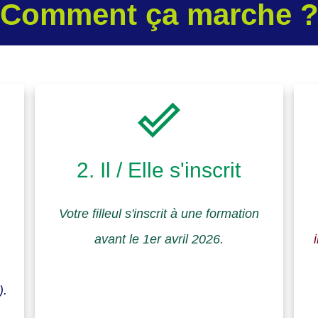
Comment ça marche 
2. Il / Elle s'inscrit
Votre filleul s'inscrit à une formation
avant le 1er avril 2026.
).