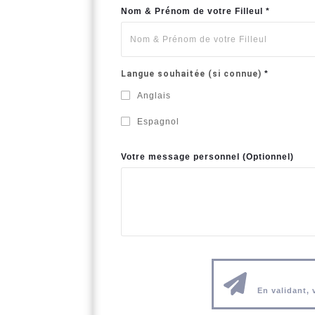
Nom & Prénom de votre Filleul *
Langue souhaitée (si connue)
*
Anglais
Espagnol
Votre message personnel (Optionnel)
En validant, 