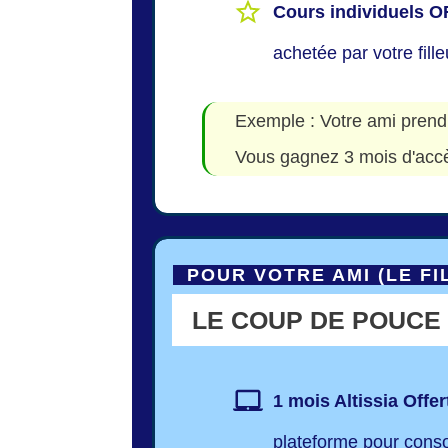
Cours individuels
achetée par votre fille
Exemple : Votre ami prend
Vous gagnez 3 mois d'accès
POUR VOTRE AMI (LE F
LE COUP DE POUCE
1 mois Altissia
Offe
plateforme pour conso