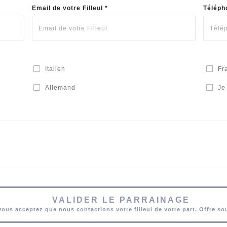
Email de votre Filleul *
Télépho
Italien
Fr
Allemand
Je
VALIDER LE PARRAINAGE
vous acceptez que nous contactions votre filleul de votre part. Offre so