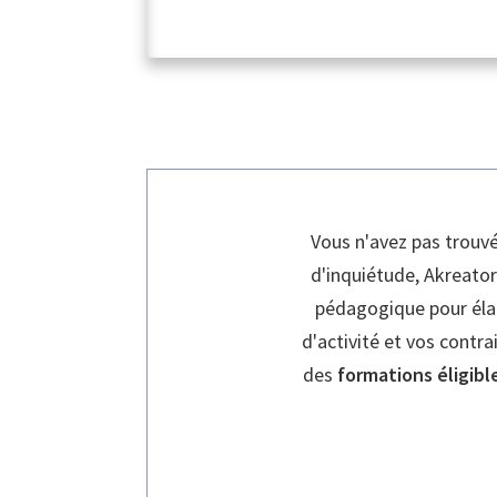
Vous n'avez pas trouv
d'inquiétude, Akreato
pédagogique pour éla
d'activité et vos contra
des
formations éligibl