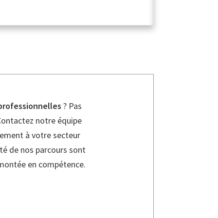
professionnelles
? Pas
Contactez notre équipe
uement à votre secteur
rité de nos parcours sont
e montée en compétence.