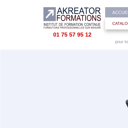
ACCUE
CATALO
01 75 57 95 12
pour to