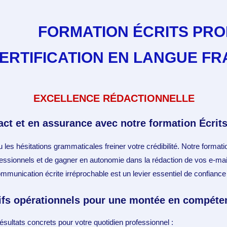
FORMATION ÉCRITS PRO
ERTIFICATION EN LANGUE FR
EXCELLENCE RÉDACTIONNELLE
ct et en assurance avec notre formation Écrits
 les hésitations grammaticales freiner votre crédibilité. Notre format
ofessionnels et de gagner en autonomie dans la rédaction de vos e-mai
unication écrite irréprochable est un levier essentiel de confiance e
ifs opérationnels pour une montée en compéte
ultats concrets pour votre quotidien professionnel :