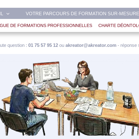
IL
VOTRE PARCOURS DE FORMATION SUR-MESUR
GUE DE FORMATIONS PROFESSIONNELLES
CHARTE DÉONTOL
ute question :
01 75 57 95 12
ou
akreator@akreator.com
- réponse 