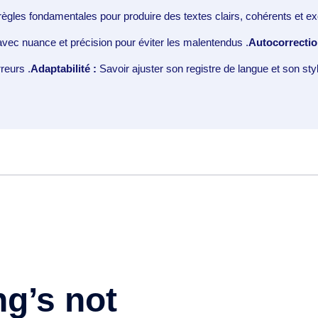
 règles fondamentales pour produire des textes clairs, cohérents et 
vec nuance et précision pour éviter les malentendus
.
Autocorrectio
erreurs
.
Adaptabilité :
Savoir ajuster son registre de langue et son style