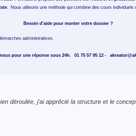
xte
.
Nous utilisons une méthode qui combine des cours individuels 
Besoin d'aide pour monter votre dossier ?
démarches administratives.
-nous pour une réponse sous 24h.
01 75 57 95 12 -
akreator@ak
en déroulée, j'ai apprécié la structure et le concept 