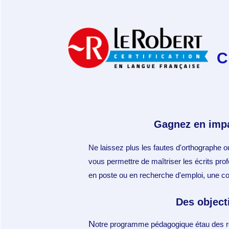
C
Gagnez en impa
Ne laissez plus les fautes d'orthographe ou
vous permettre de maîtriser les écrits pr
en poste ou en recherche d'emploi, une comm
Des object
N
otre programme pédagogique étau des rés