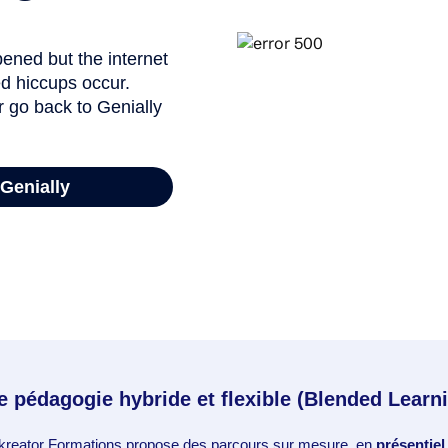
 pédagogie hybride et flexible (Blended Learn
Akreator Formations propose des parcours sur mesure, en
présentiel