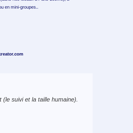
ou en mini-groupes.
.
reator.com
(le suivi et la taille humaine).