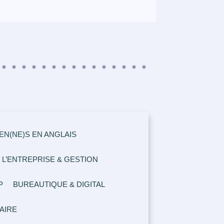
N(NE)S EN ANGLAIS
 L’ENTREPRISE & GESTION
P
BUREAUTIQUE & DIGITAL
AIRE