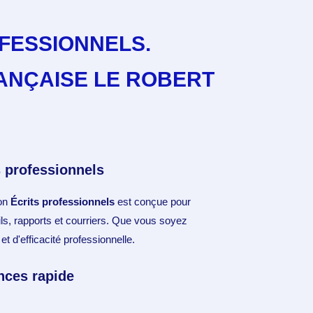
FESSIONNELS.
ANÇAISE LE ROBERT
 professionnels
ion
Écrits professionnels
est conçue pour
ls, rapports et courriers. Que vous soyez
t d'efficacité professionnelle.
nces rapide