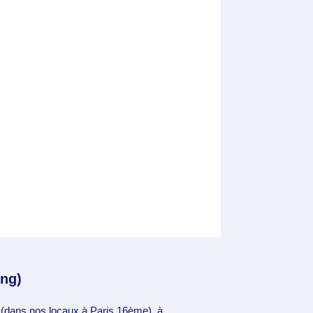
ing)
(dans nos locaux à Paris 16ème), à