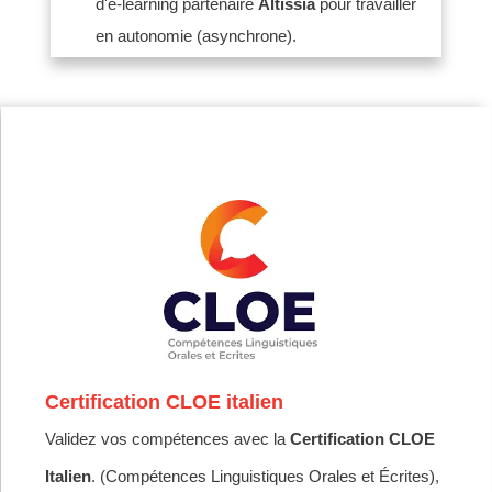
d'e-learning partenaire
Altissia
pour travailler
en autonomie (asynchrone)
.
Certification CLOE italien
Validez vos compétences avec la
Certification CLOE
Italien
. (Compétences Linguistiques Orales et Écrites),