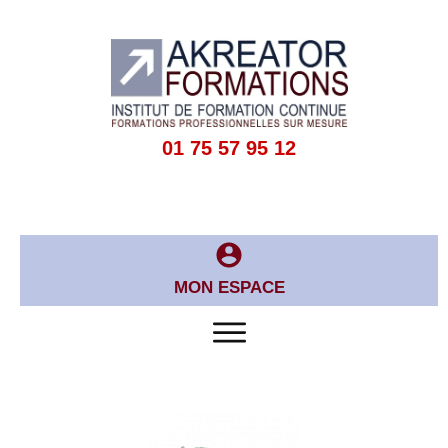
01 75 57 95 12
MON ESPACE