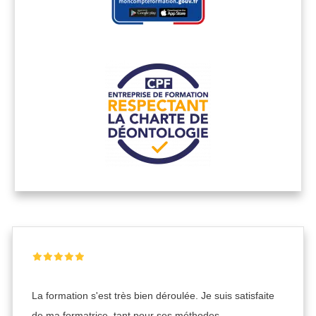
La formation s'est très bien déroulée. Je suis satisfaite
de ma formatrice, tant pour ses méthodes