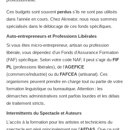
Ces budgets sont souvent
perdus
s'ils ne sont pas utilisés
dans l'année en cours. Chez Akreator, nous nous sommes
spécialisés dans le déblocage de ces fonds spécifiques.
Auto-entrepreneurs et Professions Libérales
Si vous êtes micro-entrepreneur, artisan ou profession
libérale, vous dépendez d'un Fonds d'Assurance Formation
(FAF) spécifique.
Selon votre code NAF, il peut s'agir du
FIF
PL
(professions libérales), de l'
AGEFICE
(commerce/industrie) ou du
FAFCEA
(artisanat)
. Ces
organismes peuvent prendre en charge tout ou partie de votre
formation linguistique ou bureautique. Attention : les
démarches administratives sont parfois lourdes et les délais
de traitement stricts.
Intermittents du Spectacle et Auteurs
L'accès à la formation pour les artistes et techniciens du
spectacle est géré principalement par l'
AFDAS
. Que ce soit