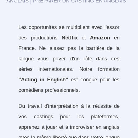
ANGLAIS | PRÉPARER UN CASTING EN ANGLAIS
Les opportunités se multiplient avec l'essor
des productions
Netflix
et
Amazon
en
France. Ne laissez pas la barrière de la
langue vous priver d'un rôle dans ces
séries internationales. Notre formation
"Acting in English"
est conçue pour les
comédiens professionnels.
Du travail d'interprétation à la réussite de
vos castings pour les plateformes,
apprenez à jouer et à improviser en anglais
avec la même liberté que dans votre langue