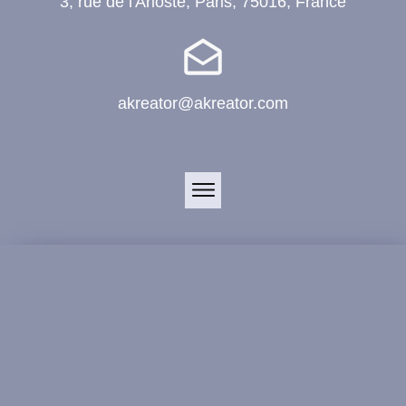
3, rue de l'Arioste, Paris, 75016, France
akreator@akreator.com