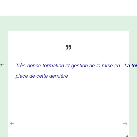
de
Très bonne formation et gestion de la mise en
La fo
place de cette dernière