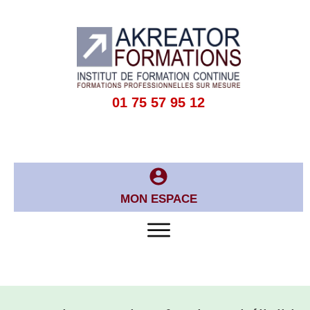
01 75 57 95 12
MON ESPACE