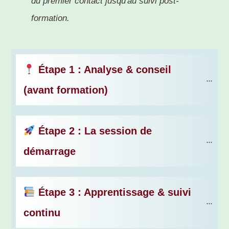
du premier contact jusqu'au suivi post-
formation.
 Étape 1 : Analyse & conseil 
(avant formation)
 Étape 2 : La session de 
démarrage
 Étape 3 : Apprentissage & suivi 
continu