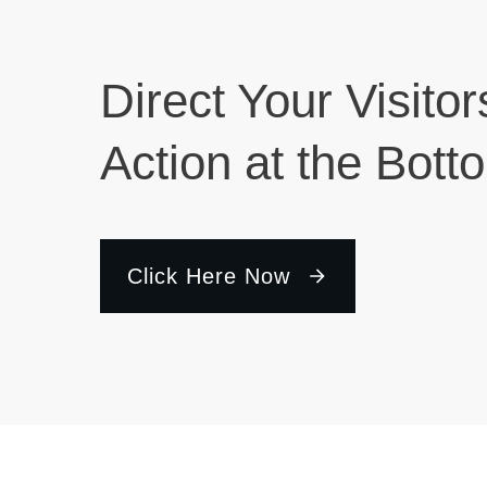
Direct Your Visitor
Action at the Bott
Click Here Now