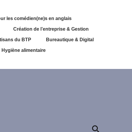
ur les comédien(ne)s en anglais
Création de l’entreprise & Gestion
rtisans du BTP
Bureautique & Digital
 Hygiène alimentaire