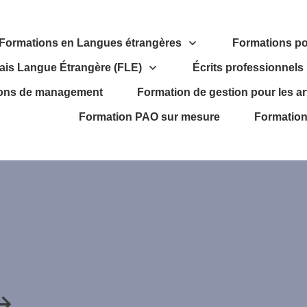
Formations en Langues étrangères
Formations po
ais Langue Étrangère (FLE)
Écrits professionnels
ons de management
Formation de gestion pour les a
Formation PAO sur mesure
Formation