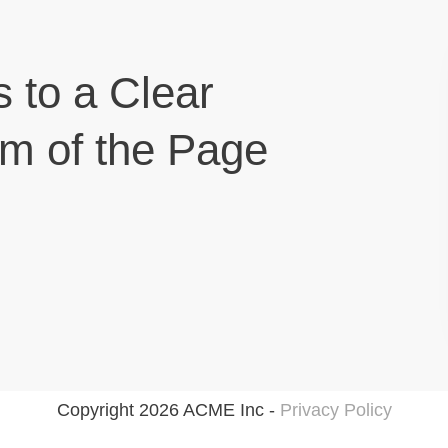
s to a Clear
om of the Page
Copyright 2026 ACME Inc -
Privacy Policy